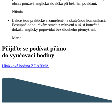
občas používá anglická slovíčka při běžném povídání.
Nikola
Lekce jsou praktické a zaměřené na skutečnou komunikaci.
Postupně odbourávám strach z mluvení a už si konečně
dokážu anglicky popovídat bez dlouhého přemýšlení.
Marie
Přijďte se podívat přímo
do vyučovací hodiny
Ukázková hodina ZDARMA