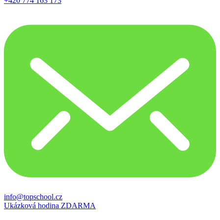
+420 774 163 173
info@topschool.cz
Ukázková hodina ZDARMA