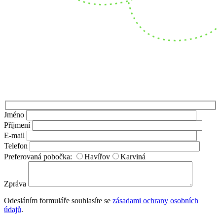
Ponecht
Jméno
Příjmení
E-mail
Telefon
Preferovaná pobočka:
Havířov
Karviná
Zpráva
Odesláním formuláře souhlasíte se
zásadami ochrany osobních
údajů
.